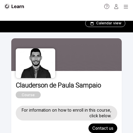
Conheça nossos Treinadores!
Calendar view
Clauderson de Paula Sampaio
Course
For information on how to enroll in this course,
click below.
Contact us