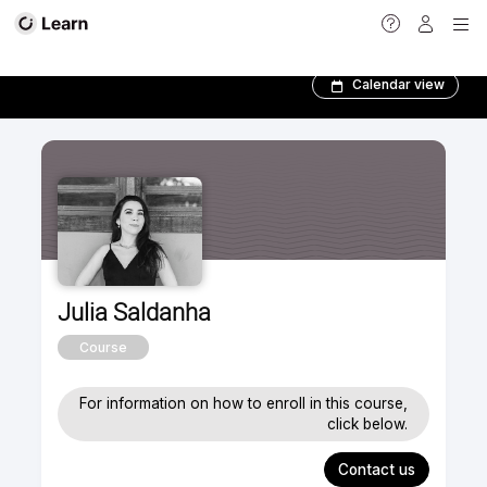
Conheça nossos Treinadores!
Calendar view
Julia Saldanha
Course
For information on how to enroll in this course,
click below.
Contact us