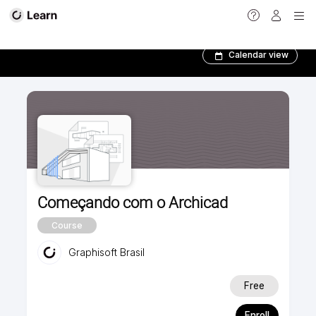
Todos os Treinamentos
Calendar view
Começando com o Archicad
Course
Graphisoft Brasil
Free
Enroll