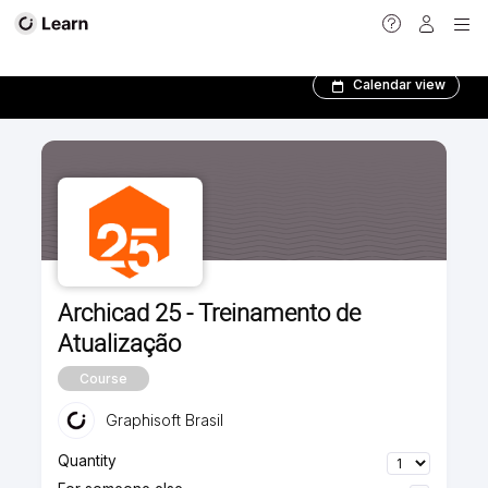
Todos os Treinamentos
Calendar view
Archicad 25 - Treinamento de
Atualização
Course
Graphisoft Brasil
Quantity