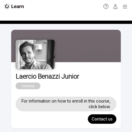
Calendar view
Laercio Benazzi Junior
Course
For information on how to enroll in this course,
click below.
Contact us