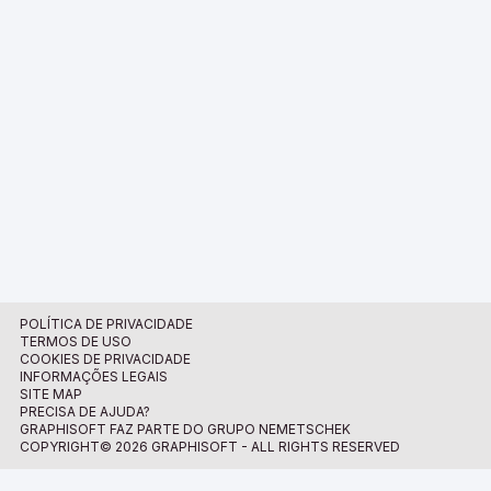
POLÍTICA DE PRIVACIDADE
TERMOS DE USO
COOKIES DE PRIVACIDADE
INFORMAÇÕES LEGAIS
SITE MAP
PRECISA DE AJUDA?
GRAPHISOFT FAZ PARTE DO GRUPO NEMETSCHEK
COPYRIGHT© 2026 GRAPHISOFT - ALL RIGHTS RESERVED